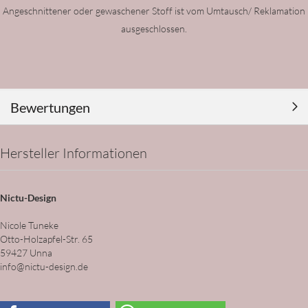
Angeschnittener oder gewaschener Stoff ist vom Umtausch/ Reklamation
ausgeschlossen.
Bewertungen
Hersteller Informationen
Nictu-Design
Nicole Tuneke
Otto-Holzapfel-Str. 65
59427 Unna
info@nictu-design.de