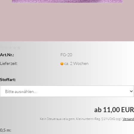
Art.Nr.:
FG-20
Lieferzeit:
ca. 2 Wochen
Stoffart:
ab 11,00 EUR
Kein Steuerausweis gem. Kleinuntern.-Reg. §19 UStG zzgl.
Versand
0,5 m: