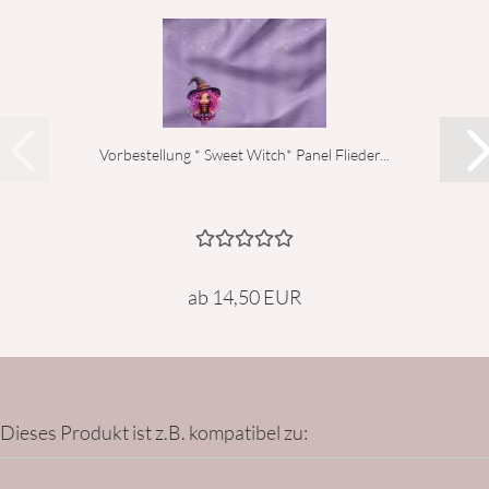
Vorbestellung * Sweet Witch* Panel Flieder...
ab 14,50 EUR
Dieses Produkt ist z.B. kompatibel zu: