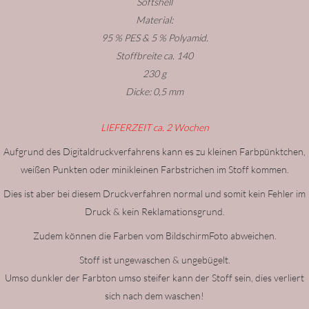
Softshell
Material:
95 % PES & 5 % Polyamid.
Stoffbreite ca. 140
230 g
Dicke: 0,5 mm
LIEFERZEIT ca. 2 Wochen
Aufgrund des Digitaldruckverfahrens kann es zu kleinen Farbpünktchen,
weißen Punkten oder minikleinen Farbstrichen im Stoff kommen.
Dies ist aber bei diesem Druckverfahren normal und somit kein Fehler im
Druck & kein Reklamationsgrund.
Zudem können die Farben vom BildschirmFoto abweichen.
Stoff ist ungewaschen & ungebügelt.
Umso dunkler der Farbton umso steifer kann der Stoff sein, dies verliert
sich nach dem waschen!