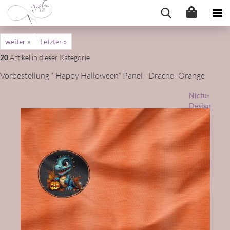
weiter »
Letzter »
20
Artikel in dieser Kategorie
Vorbestellung * Happy Halloween* Panel - Drache- Orange
Nictu-
Design