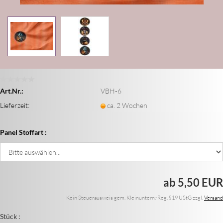
Art.Nr.:
VBH-6
Lieferzeit:
ca. 2 Wochen
Panel Stoffart :
ab 5,50 EUR
Kein Steuerausweis gem. Kleinuntern.-Reg. §19 UStG zzgl.
Versand
Stück :