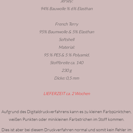
Jersey:
94% Bauwolle % 6% Elasthan
French Terry
95% Baumwolle & 5% Elasthan
Softshell
Material:
95 % PES & 5 % Polyamid.
Stoffbreite ca. 140
230 g
Dicke: 0,5 mm
LIEFERZEIT ca. 2 Wochen
Aufgrund des Digitaldruckverfahrens kann es zu kleinen Farbpünktchen,
weißen Punkten oder minikleinen Farbstrichen im Stoff kommen.
Dies ist aber bei diesem Druckverfahren normal und somit kein Fehler im