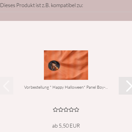
Dieses Produkt ist z.B. kompatibel zu:
Vorbestellung * Happy Halloween* Panel Boy-...
ab 5,50 EUR